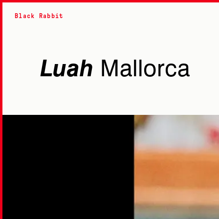
Black Rabbit
Luah
Mallorca